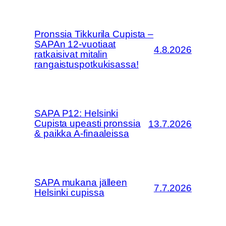
Pronssia Tikkurila Cupista –
SAPAn 12-vuotiaat
4.8.2026
ratkaisivat mitalin
rangaistuspotkukisassa!
SAPA P12: Helsinki
Cupista upeasti pronssia
13.7.2026
& paikka A-finaaleissa
SAPA mukana jälleen
7.7.2026
Helsinki cupissa