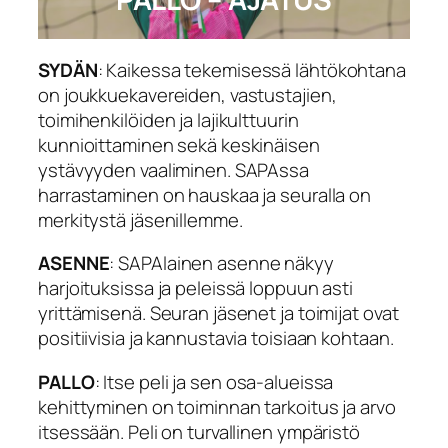
SYDÄN
: Kaikessa tekemisessä lähtökohtana
on joukkuekavereiden, vastustajien,
toimihenkilöiden ja lajikulttuurin
kunnioittaminen sekä keskinäisen
ystävyyden vaaliminen. SAPAssa
harrastaminen on hauskaa ja seuralla on
merkitystä jäsenillemme.
ASENNE
: SAPAlainen asenne näkyy
harjoituksissa ja peleissä loppuun asti
yrittämisenä. Seuran jäsenet ja toimijat ovat
positiivisia ja kannustavia toisiaan kohtaan.
PALLO
: Itse peli ja sen osa-alueissa
kehittyminen on toiminnan tarkoitus ja arvo
itsessään. Peli on turvallinen ympäristö