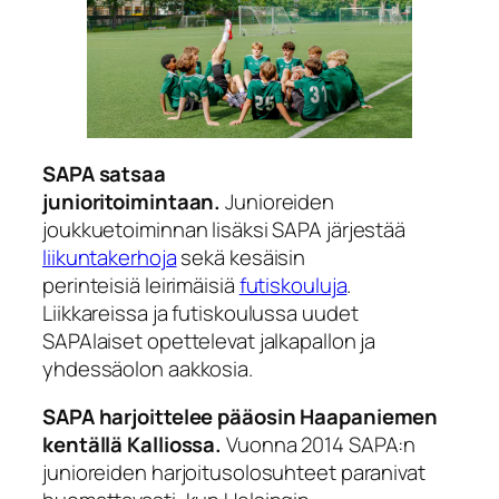
SAPA satsaa
junioritoimintaan.
Junioreiden
joukkuetoiminnan lisäksi SAPA järjestää
liikuntakerhoja
sekä kesäisin
perinteisiä leirimäisiä
futiskouluja
.
Liikkareissa ja futiskoulussa uudet
SAPAlaiset opettelevat jalkapallon ja
yhdessäolon aakkosia.
SAPA harjoittelee pääosin Haapaniemen
kentällä Kalliossa.
Vuonna 2014 SAPA:n
junioreiden harjoitusolosuhteet paranivat