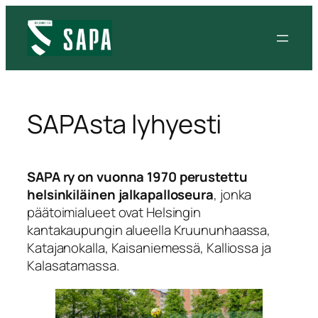
SAPAsta lyhyesti
SAPA ry on vuonna 1970 perustettu
helsinkiläinen jalkapalloseura
, jonka
päätoimialueet ovat Helsingin
kantakaupungin alueella Kruununhaassa,
Katajanokalla, Kaisaniemessä, Kalliossa ja
Kalasatamassa.