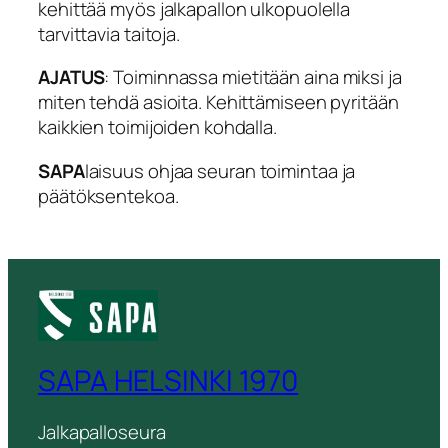
kehittää myös jalkapallon ulkopuolella
tarvittavia taitoja.
AJATUS
: Toiminnassa mietitään aina miksi ja
miten tehdä asioita. Kehittämiseen pyritään
kaikkien toimijoiden kohdalla.
SAPA
laisuus ohjaa seuran toimintaa ja
päätöksentekoa.
SAPA HELSINKI 1970
Jalkapalloseura