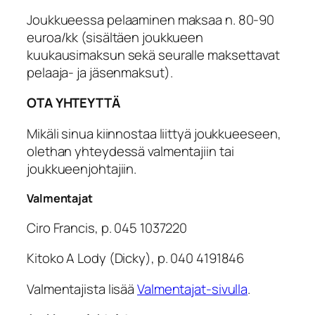
Joukkueessa pelaaminen maksaa n. 80-90
euroa/kk (sisältäen joukkueen
kuukausimaksun sekä seuralle maksettavat
pelaaja- ja jäsenmaksut).
OTA YHTEYTTÄ
Mikäli sinua kiinnostaa liittyä joukkueeseen,
olethan yhteydessä valmentajiin tai
joukkueenjohtajiin.
Valmentajat
Ciro Francis, p. 045 1037220
Kitoko A Lody (Dicky), p. 040 4191846
Valmentajista lisää
Valmentajat-sivulla
.