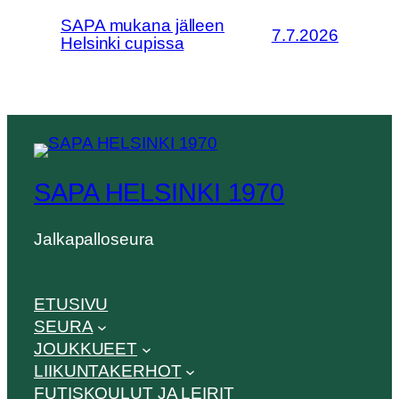
SAPA mukana jälleen
7.7.2026
Helsinki cupissa
SAPA HELSINKI 1970
Jalkapalloseura
ETUSIVU
SEURA
JOUKKUEET
LIIKUNTAKERHOT
FUTISKOULUT JA LEIRIT