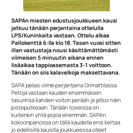
SAPAn miesten edustusjoukkueen kausi
jatkuu tänään perjantaina ottelulla
LPS/Kuninkaita vastaan. Ottelu alkaa
Pallokenttä 6:lla klo 18. Tasan vuosi sitten
illan vastustaja nousi käsittämättömästi
viimeisen 5 minuutin aikana ennen
lisäaikaa tappioasemasta 3-1 voittoon.
Tänään on siis kalavelkoja maksettavana.
SAPA pelasi viime perjantaina Orimattilassa
Petoja vastaan kauden ensimmäisen
tasurinsa kahden voiton perään ja jatkoi näin
pisteputkeaan. Tänään toiveissa on
kuitenkin yhtä pojoa enemmän. SAPAn
kokoonpanossa on tällä kaudella ensi kertaa
jo edellisillä kausilla joukkueessa olleet