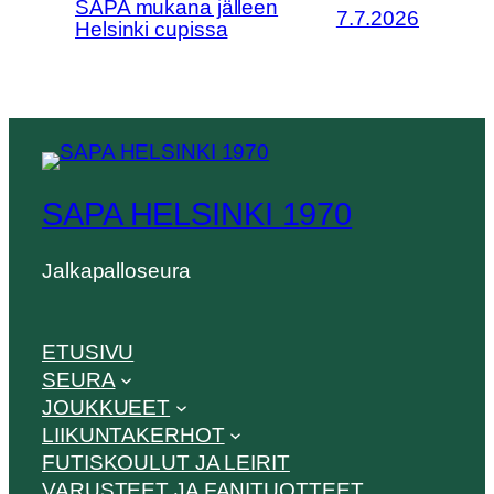
SAPA mukana jälleen
7.7.2026
Helsinki cupissa
SAPA HELSINKI 1970
Jalkapalloseura
ETUSIVU
SEURA
JOUKKUEET
LIIKUNTAKERHOT
FUTISKOULUT JA LEIRIT
VARUSTEET JA FANITUOTTEET