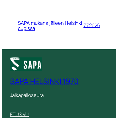
SAPA mukana jälleen Helsinki
7.7.2026
cupissa
SAPA HELSINKI 1970
Jalkapalloseura
ETUSIVU