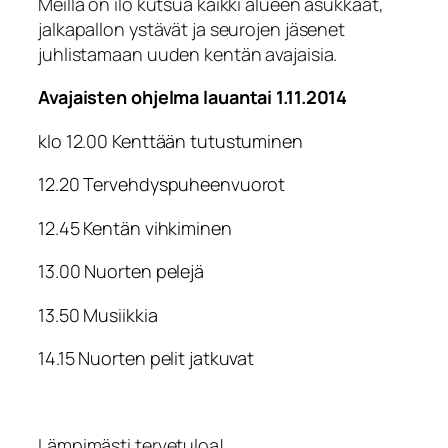
Meillä on ilo kutsua kaikki alueen asukkaat,
jalkapallon ystävät ja seurojen jäsenet
juhlistamaan uuden kentän avajaisia.
Avajaisten ohjelma lauantai 1.11.2014
klo 12.00 Kenttään tutustuminen
12.20 Tervehdyspuheenvuorot
12.45 Kentän vihkiminen
13.00 Nuorten pelejä
13.50 Musiikkia
14.15 Nuorten pelit jatkuvat
Lämpimästi tervetuloa!