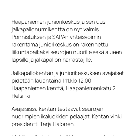
Haapaniemen juniorikeskus ja sen uusi
jalkapallonurmikenttä on nyt valmis.
Ponnistuksen ja SAPAn yhteisvoimin
rakentama juniorikeskus on rakennettu
liikuntapaikaksi seurojen nuorille sekä alueen
lapsille ja jalkapallon harrastajille.
Jalkapallokentän ja juniorikeskuksen avajaiset
pidetään lauantaina 1.11.klo 12.00.
Haapaniemen kenttä, Haapaniemenkatu 2,
Helsinki.
Avajaisissa kentän testaavat seurojen
nuorimpien ikäluokkien pelaajat. Kentän vihkii
presidentti Tarja Halonen.