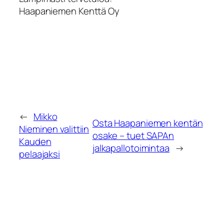
Haapaniemen Kenttä Oy
←
Mikko
Osta Haapaniemen kentän
Nieminen valittiin
osake – tuet SAPAn
Kauden
jalkapallotoimintaa
→
pelaajaksi