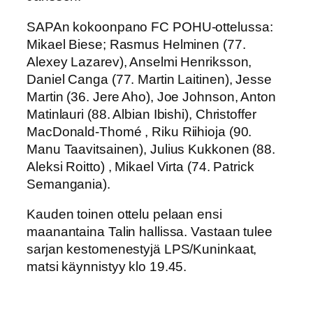
SAPAn kokoonpano FC POHU-ottelussa:
Mikael Biese; Rasmus Helminen (77.
Alexey Lazarev), Anselmi Henriksson,
Daniel Canga (77. Martin Laitinen), Jesse
Martin (36. Jere Aho), Joe Johnson, Anton
Matinlauri (88. Albian Ibishi), Christoffer
MacDonald-Thomé , Riku Riihioja (90.
Manu Taavitsainen), Julius Kukkonen (88.
Aleksi Roitto) , Mikael Virta (74. Patrick
Semangania).
Kauden toinen ottelu pelaan ensi
maanantaina Talin hallissa. Vastaan tulee
sarjan kestomenestyjä LPS/Kuninkaat,
matsi käynnistyy klo 19.45.