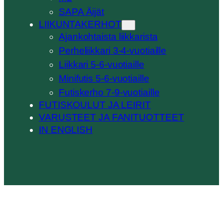
SAPA Äijät
LIIKUNTAKERHOT
Ajankohtaista liikkarista
Perheliikkari 3-4-vuotiaille
Liikkari 5-6-vuotiaille
Minifutis 5-6-vuotiaille
Futiskerho 7-9-vuotiaille
FUTISKOULUT JA LEIRIT
VARUSTEET JA FANITUOTTEET
IN ENGLISH
Scroll
Up