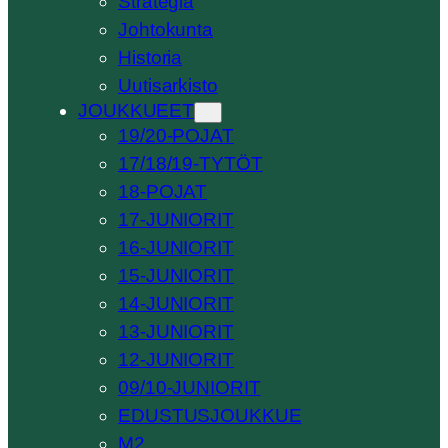
Strategia
Johtokunta
Historia
Uutisarkisto
JOUKKUEET
19/20-POJAT
17/18/19-TYTÖT
18-POJAT
17-JUNIORIT
16-JUNIORIT
15-JUNIORIT
14-JUNIORIT
13-JUNIORIT
12-JUNIORIT
09/10-JUNIORIT
EDUSTUSJOUKKUE
M2