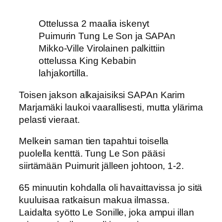
Ottelussa 2 maalia iskenyt
Puimurin Tung Le Son ja SAPAn
Mikko-Ville Virolainen palkittiin
ottelussa King Kebabin
lahjakortilla.
Toisen jakson alkajaisiksi SAPAn Karim
Marjamäki laukoi vaarallisesti, mutta ylärima
pelasti vieraat.
Melkein saman tien tapahtui toisella
puolella kenttä. Tung Le Son pääsi
siirtämään Puimurit jälleen johtoon, 1-2.
65 minuutin kohdalla oli havaittavissa jo sitä
kuuluisaa ratkaisun makua ilmassa.
Laidalta syötto Le Sonille, joka ampui illan