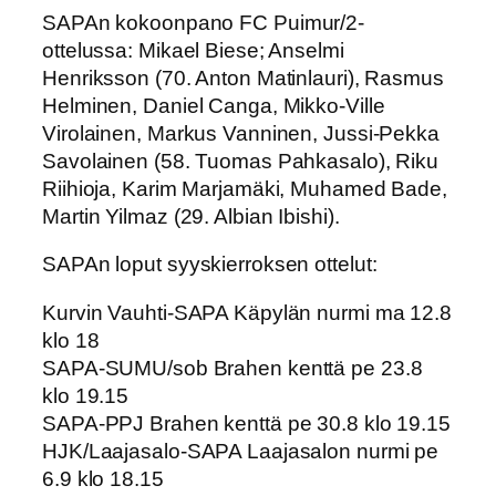
SAPAn kokoonpano FC Puimur/2-
ottelussa: Mikael Biese; Anselmi
Henriksson (70. Anton Matinlauri), Rasmus
Helminen, Daniel Canga, Mikko-Ville
Virolainen, Markus Vanninen, Jussi-Pekka
Savolainen (58. Tuomas Pahkasalo), Riku
Riihioja, Karim Marjamäki, Muhamed Bade,
Martin Yilmaz (29. Albian Ibishi).
SAPAn loput syyskierroksen ottelut:
Kurvin Vauhti-SAPA Käpylän nurmi ma 12.8
klo 18
SAPA-SUMU/sob Brahen kenttä pe 23.8
klo 19.15
SAPA-PPJ Brahen kenttä pe 30.8 klo 19.15
HJK/Laajasalo-SAPA Laajasalon nurmi pe
6.9 klo 18.15