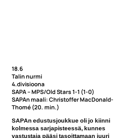
18.6
Talin nurmi
4.divisioona
SAPA – MPS/Old Stars 1-1 (1-0)
SAPAn maali: Christoffer MacDonald-
Thomé (20. min.)
SAPAn edustusjoukkue oli jo kiinni
kolmessa sarjapisteessä, kunnes
vastustaja pääsi tasoittamaan juuri