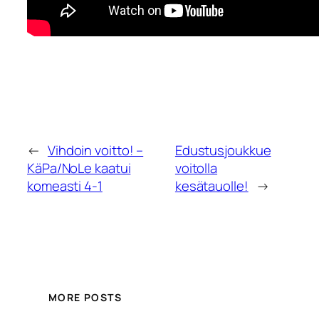
←
Vihdoin voitto! –
Edustusjoukkue
KäPa/NoLe kaatui
voitolla
komeasti 4-1
kesätauolle!
→
MORE POSTS