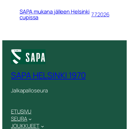
SAPA mukana jälleen Helsinki
7.7.2026
cupissa
SAPA HELSINKI 1970
Jalkapalloseura
ETUSIVU
SEURA
JOUKKUEET