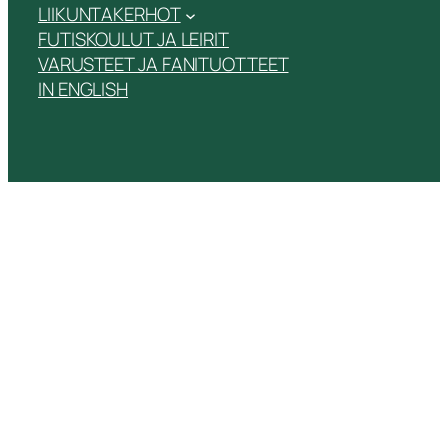
LIIKUNTAKERHOT
FUTISKOULUT JA LEIRIT
VARUSTEET JA FANITUOTTEET
IN ENGLISH