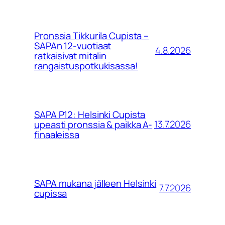
Pronssia Tikkurila Cupista –
SAPAn 12-vuotiaat
4.8.2026
ratkaisivat mitalin
rangaistuspotkukisassa!
SAPA P12: Helsinki Cupista
13.7.2026
upeasti pronssia & paikka A-
finaaleissa
SAPA mukana jälleen Helsinki
7.7.2026
cupissa