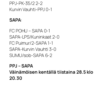
PPJ-PK-35/2 2-2
Kurvin Vauhti-PPJ 0-1
SAPA
:
FC POHU – SAPA 0-1
SAPA-LPS/Kuninkaat 2-0
FC Puimur/2-SAPA 1-1
SAPA-Kurvin Vauhti 3-0
SUMU/sob-SAPA 6-2
PPJ – SAPA
Väinämöisen kentällä tiistaina 28.5 klo
20.30