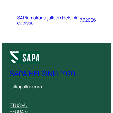
SAPA mukana jälleen Helsinki
7.7.2026
cupissa
SAPA HELSINKI 1970
Jalkapalloseura
ETUSIVU
SEURA