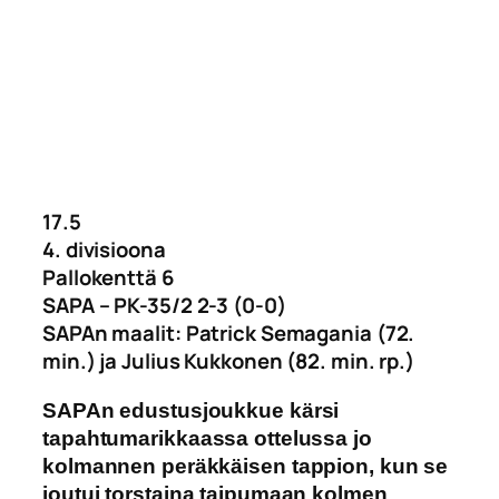
17.5
4. divisioona
Pallokenttä 6
SAPA – PK-35/2 2-3 (0-0)
SAPAn maalit: Patrick Semagania (72.
min.) ja Julius Kukkonen (82. min. rp.)
SAPAn edustusjoukkue kärsi
tapahtumarikkaassa ottelussa jo
kolmannen peräkkäisen tappion, kun se
joutui torstaina taipumaan kolmen