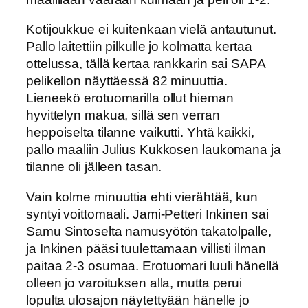
Kotijoukkue ei kuitenkaan vielä antautunut.
Pallo laitettiin pilkulle jo kolmatta kertaa
ottelussa, tällä kertaa rankkarin sai SAPA
pelikellon näyttäessä 82 minuuttia.
Lieneekö erotuomarilla ollut hieman
hyvittelyn makua, sillä sen verran
heppoiselta tilanne vaikutti. Yhtä kaikki,
pallo maaliin Julius Kukkosen laukomana ja
tilanne oli jälleen tasan.
Vain kolme minuuttia ehti vierähtää, kun
syntyi voittomaali. Jami-Petteri Inkinen sai
Samu Sintoselta namusyötön takatolpalle,
ja Inkinen pääsi tuulettamaan villisti ilman
paitaa 2-3 osumaa. Erotuomari luuli hänellä
olleen jo varoituksen alla, mutta perui
lopulta ulosajon näytettyään hänelle jo