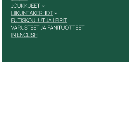
JOUKKUEET
LIIKUNTAKERHOT
FUTISKOULUT JA LEIRIT
VARUSTEET JA FANITUOTTEET
IN ENGLISH