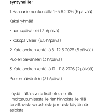
syntyneille:
1. Haapaniemen kentällä 1.–5.6.2026 (5 päivää)
Kaksi ryhmää:
• aamupäiväleiri (2 h/päivä)
• kokopäiväleiri (6,5 h/päivä)
2. Katajanokan kentällä 8.–12.6.2026 (5 päivää)
Puolen päivän leiri (3 h/päivä)
3. Katajanokan kentällä 10.–11.8.2026 (2 päivää)
Puolen päivän leiri (3 h/päivä)
Löydät tältä sivulta lisätietoja leirille
ilmoittautumisesta, leirien hinnoista, leirillä
tarvittavista varusteista ja muista käytännön
asioista.