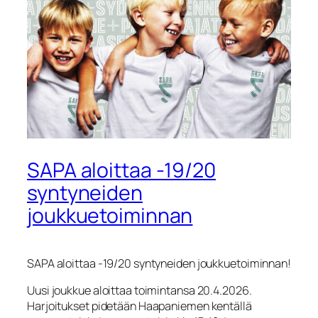
SAPA aloittaa -19/20
syntyneiden
joukkuetoiminnan
SAPA aloittaa -19/20 syntyneiden joukkuetoiminnan!
Uusi joukkue aloittaa toimintansa 20.4.2026.
Harjoitukset pidetään Haapaniemen kentällä