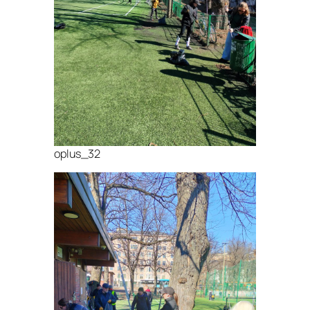
oplus_32