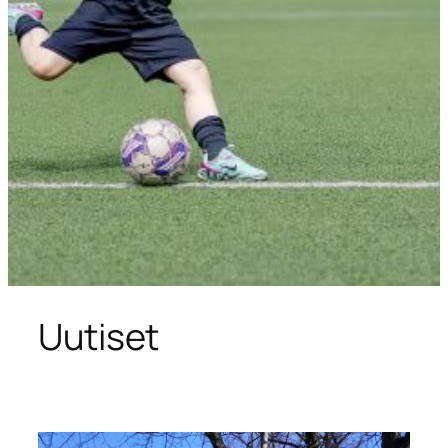
Uutiset