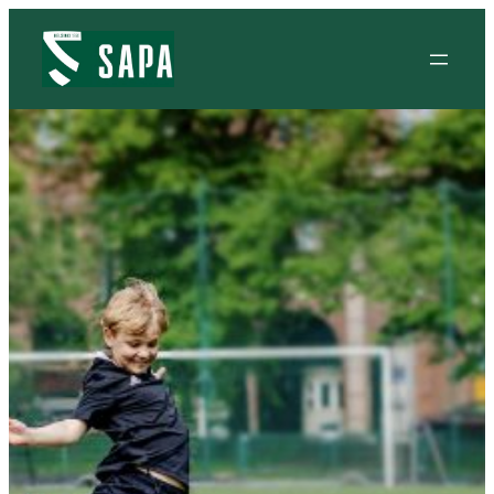
Siirry
sisältöön