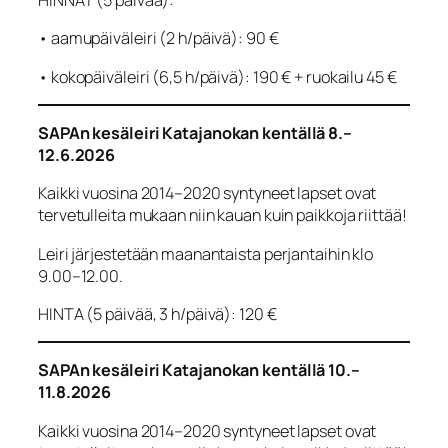
HINNAT (5 päivää):
• aamupäiväleiri (2 h/päivä): 90 €
• kokopäiväleiri (6,5 h/päivä): 190 € + ruokailu 45 €
SAPAn kesäleiri Katajanokan kentällä 8.–
12.6.2026
Kaikki vuosina 2014–2020 syntyneet lapset ovat
tervetulleita mukaan niin kauan kuin paikkoja riittää!
Leiri järjestetään maanantaista perjantaihin klo
9.00–12.00.
HINTA (5 päivää, 3 h/päivä): 120 €
SAPAn kesäleiri Katajanokan kentällä 10.–
11.8.2026
Kaikki vuosina 2014–2020 syntyneet lapset ovat