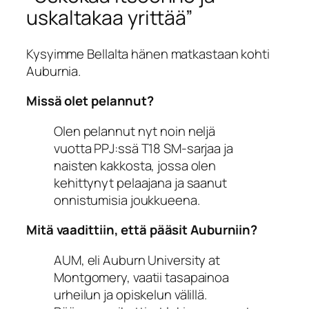
uskaltakaa yrittää”
Kysyimme Bellalta hänen matkastaan kohti
Auburnia.
Missä olet pelannut?
Olen pelannut nyt noin neljä
vuotta PPJ:ssä T18 SM-sarjaa ja
naisten kakkosta, jossa olen
kehittynyt pelaajana ja saanut
onnistumisia joukkueena.
Mitä vaadittiin, että pääsit Auburniin?
AUM, eli Auburn University at
Montgomery, vaatii tasapainoa
urheilun ja opiskelun välillä.