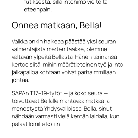
futiksesta, sillä intohimo vie teitä
eteenpäin.
Onnea matkaan, Bella!
Vaikka onkin haikeaa päästää yksi seuran
valmentajista merten taakse, olemme
valtavan ylpeitä Bellasta. Hänen tarinansa
kertoo siitä, mihin määrätietoinen työ ja into
jalkapalloa kohtaan voivat parhaimmillaan
johtaa.
SAPAn T17–19-tytöt — ja koko seura —
toivottavat Bellalle mahtavaa matkaa ja
menestystä Yhdysvalloissa. Bella, sinut
nähdään varmasti vielä kentän laidalla, kun
palaat lomille kotiin!