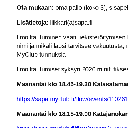
Ota mukaan:
oma pallo (koko 3), sisäpel
Lisätietoja
: liikkari(a)sapa.fi
Ilmoittautuminen vaatii rekisteröitymise
nimi ja mikäli lapsi tarvitsee vakuutusta
MyClub-tunnuksia
Ilmoittautumiset syksyn 2026 minifutiksee
Maanantai klo 18.45-19.30 Kalasataman
https://sapa.myclub.fi/flow/events/11026
Maanantai klo 18.15-19.00 Katajanokan 