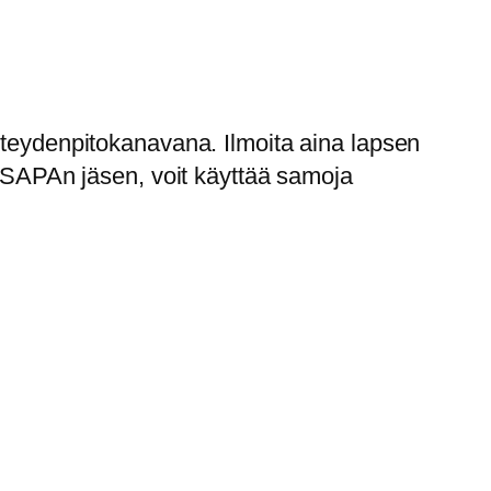
hteydenpitokanavana. Ilmoita aina lapsen
o SAPAn jäsen, voit käyttää samoja