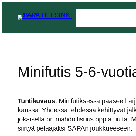
Minifutis 5-6-vuotia
Tuntikuvaus:
Minifutiksessa pääsee harj
kanssa. Yhdessä tehdessä kehittyvät jalkap
jokaisella on mahdollisuus oppia uutta. 
siirtyä pelaajaksi SAPAn joukkueeseen.