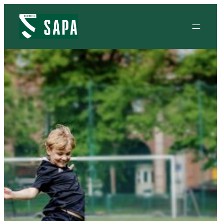
Siirry
sisältöön