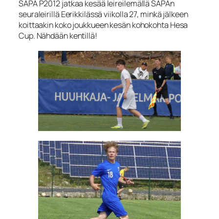
SAPA P2012 jatkaa kesää leireilemällä SAPAn
seuraleirillä Eerikkilässä viikolla 27, minkä jälkeen
koittaakin koko joukkueen kesän kohokohta Hesa
Cup. Nähdään kentillä!