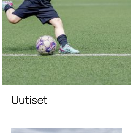
Uutiset