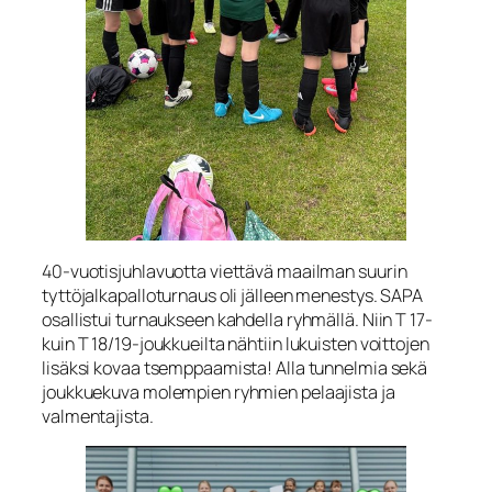
40-vuotisjuhlavuotta viettävä maailman suurin
tyttöjalkapalloturnaus oli jälleen menestys. SAPA
osallistui turnaukseen kahdella ryhmällä. Niin T 17-
kuin T 18/19-joukkueilta nähtiin lukuisten voittojen
lisäksi kovaa tsemppaamista! Alla tunnelmia sekä
joukkuekuva molempien ryhmien pelaajista ja
valmentajista.