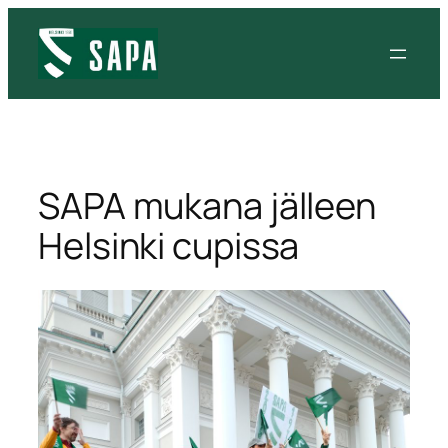
Siirry
sisältöön
SAPA mukana jälleen
Helsinki cupissa