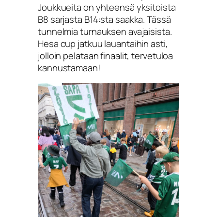
Joukkueita on yhteensä yksitoista
B8 sarjasta B14:sta saakka. Tässä
tunnelmia turnauksen avajaisista.
Hesa cup jatkuu lauantaihin asti,
jolloin pelataan finaalit, tervetuloa
kannustamaan!