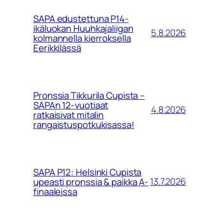
SAPA edustettuna P14-
ikäluokan Huuhkajaliigan
5.8.2026
kolmannella kierroksella
Eerikkilässä
Pronssia Tikkurila Cupista –
SAPAn 12-vuotiaat
4.8.2026
ratkaisivat mitalin
rangaistuspotkukisassa!
SAPA P12: Helsinki Cupista
13.7.2026
upeasti pronssia & paikka A-
finaaleissa