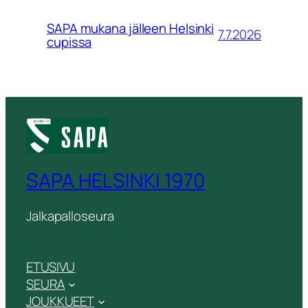
SAPA mukana jälleen Helsinki
7.7.2026
cupissa
SAPA HELSINKI 1970
Jalkapalloseura
ETUSIVU
SEURA
JOUKKUEET