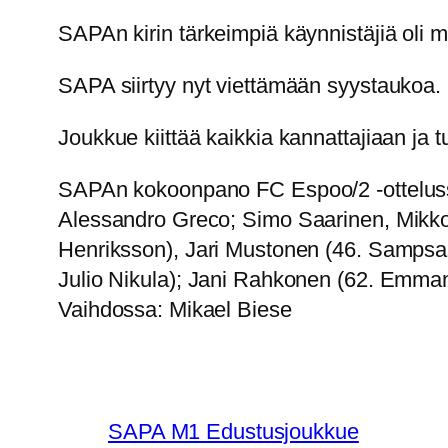
SAPAn kirin tärkeimpiä käynnistäjiä oli myö
SAPA siirtyy nyt viettämään syystaukoa.
Joukkue kiittää kaikkia kannattajiaan ja 
SAPAn kokoonpano FC Espoo/2 -ottelus
Alessandro Greco; Simo Saarinen, Mikko
Henriksson), Jari Mustonen (46. Sampsa 
Julio Nikula); Jani Rahkonen (62. Emman
Vaihdossa: Mikael Biese
SAPA M1 Edustusjoukkue