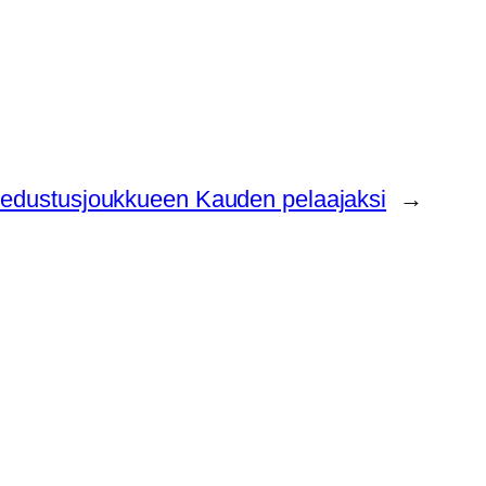
in edustusjoukkueen Kauden pelaajaksi
→