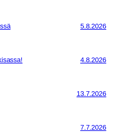
ässä
5.8.2026
kisassa!
4.8.2026
13.7.2026
7.7.2026