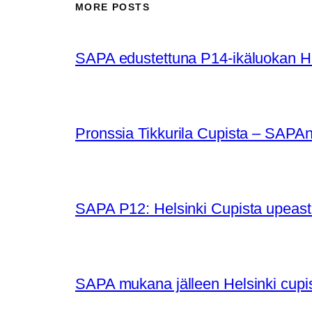
MORE POSTS
SAPA edustettuna P14-ikäluokan Huu
Pronssia Tikkurila Cupista – SAPAn 
SAPA P12: Helsinki Cupista upeasti
SAPA mukana jälleen Helsinki cupi