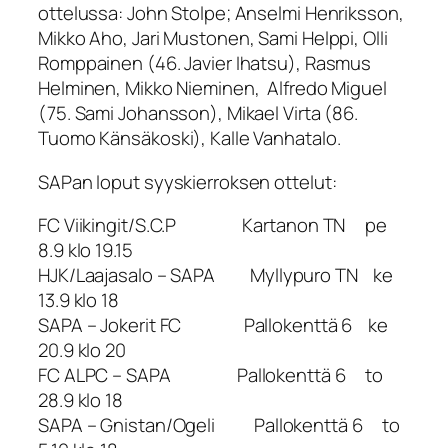
ottelussa: John Stolpe; Anselmi Henriksson,
Mikko Aho, Jari Mustonen, Sami Helppi, Olli
Romppainen (46. Javier Ihatsu), Rasmus
Helminen, Mikko Nieminen, Alfredo Miguel
(75. Sami Johansson), Mikael Virta (86.
Tuomo Känsäkoski), Kalle Vanhatalo.
SAPan loput syyskierroksen ottelut:
FC Viikingit/S.C.P Kartanon TN pe
8.9 klo 19.15
HJK/Laajasalo – SAPA Myllypuro TN ke
13.9 klo 18
SAPA – Jokerit FC Pallokenttä 6 ke
20.9 klo 20
FC ALPC – SAPA Pallokenttä 6 to
28.9 klo 18
SAPA – Gnistan/Ogeli Pallokenttä 6 to