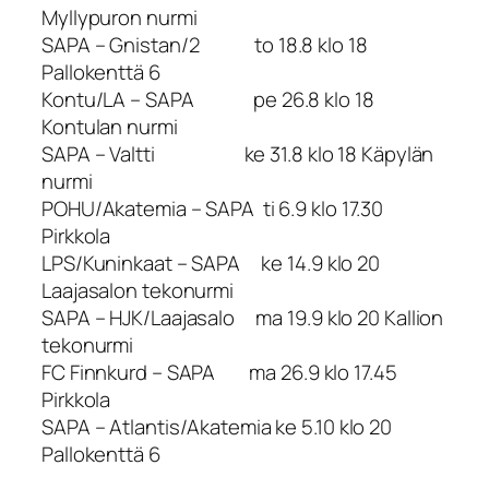
Myllypuron nurmi
SAPA – Gnistan/2 to 18.8 klo 18
Pallokenttä 6
Kontu/LA – SAPA pe 26.8 klo 18
Kontulan nurmi
SAPA – Valtti ke 31.8 klo 18 Käpylän
nurmi
POHU/Akatemia – SAPA ti 6.9 klo 17.30
Pirkkola
LPS/Kuninkaat – SAPA ke 14.9 klo 20
Laajasalon tekonurmi
SAPA – HJK/Laajasalo ma 19.9 klo 20 Kallion
tekonurmi
FC Finnkurd – SAPA ma 26.9 klo 17.45
Pirkkola
SAPA – Atlantis/Akatemia ke 5.10 klo 20
Pallokenttä 6