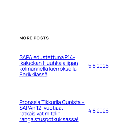
MORE POSTS
SAPA edustettuna P14-
ikäluokan Huuhkajaliigan
5.8.2026
kolmannella kierroksella
Eerikkilässä
Pronssia Tikkurila Cupista –
SAPAn 12-vuotiaat
4.8.2026
ratkaisivat mitalin
rangaistuspotkukisassa!