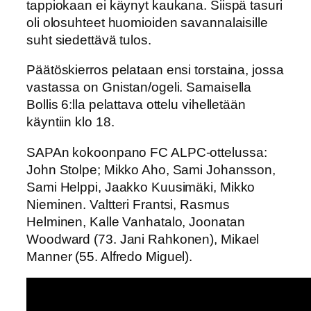
tappiokaan ei käynyt kaukana. Siispä tasuri
oli olosuhteet huomioiden savannalaisille
suht siedettävä tulos.
Päätöskierros pelataan ensi torstaina, jossa
vastassa on Gnistan/ogeli. Samaisella
Bollis 6:lla pelattava ottelu vihelletään
käyntiin klo 18.
SAPAn kokoonpano FC ALPC-ottelussa:
John Stolpe; Mikko Aho, Sami Johansson,
Sami Helppi, Jaakko Kuusimäki, Mikko
Nieminen. Valtteri Frantsi, Rasmus
Helminen, Kalle Vanhatalo, Joonatan
Woodward (73. Jani Rahkonen), Mikael
Manner (55. Alfredo Miguel).