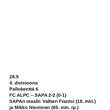
28.9
4. divisioona
Pallokenttä 6
FC ALPC – SAPA 2-2 (0-1)
SAPAn maalit: Valtteri Frantsi (18. min.)
ja Mikko Nieminen (85. min. rp.)