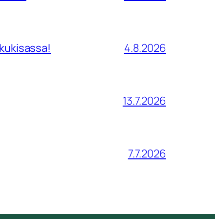
tkukisassa!
4.8.2026
13.7.2026
7.7.2026