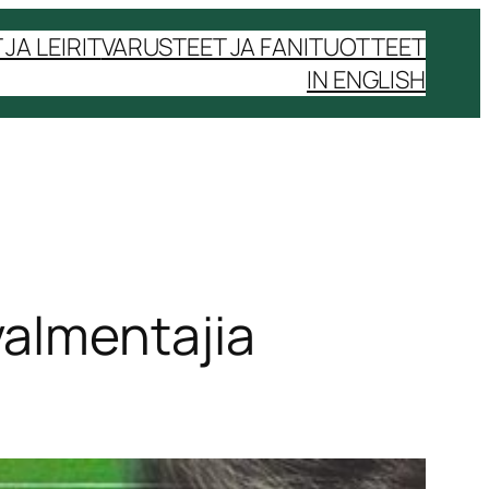
JA LEIRIT
VARUSTEET JA FANITUOTTEET
IN ENGLISH
valmentajia