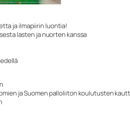
tta ja ilmapiirin luontia!
sesta lasten ja nuorten kanssa
 edellä
ön
mien ja Suomen palloliiton koulutusten kaut
n