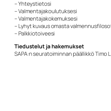
– Yhteystietosi
– Valmentajakoulutuksesi
– Valmentajakokemuksesi
– Lyhyt kuvaus omasta valmennusfilosof
– Palkkiotoiveesi
Tiedustelut ja hakemukset
SAPA:n seuratoiminnan päällikkö Timo 