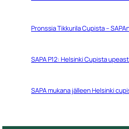
Pronssia Tikkurila Cupista – SAPAn
SAPA P12: Helsinki Cupista upeasti
SAPA mukana jälleen Helsinki cup