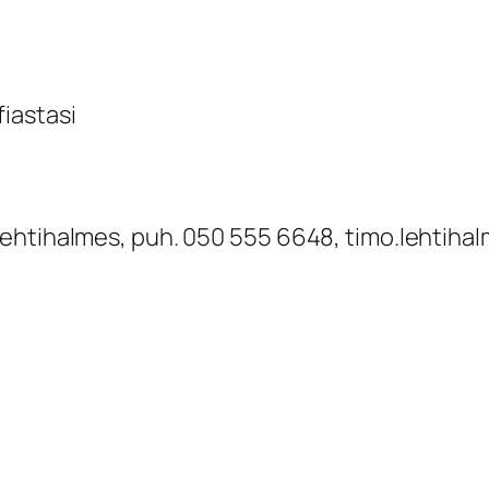
iastasi
Lehtihalmes, puh. 050 555 6648, timo.lehtiha