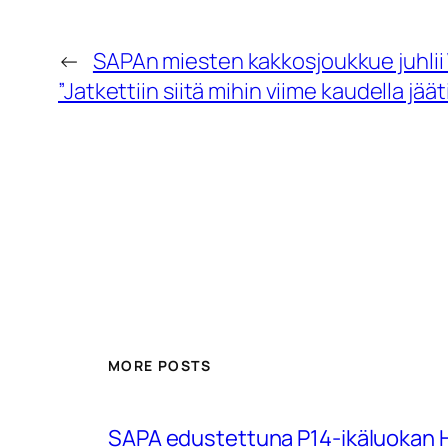
←
SAPAn miesten kakkosjoukkue juhlii 
”Jatkettiin siitä mihin viime kaudella jäät
MORE POSTS
SAPA edustettuna P14-ikäluokan Hu