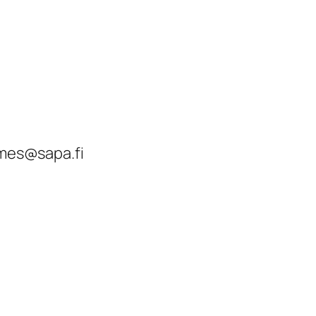
lmes@sapa.fi