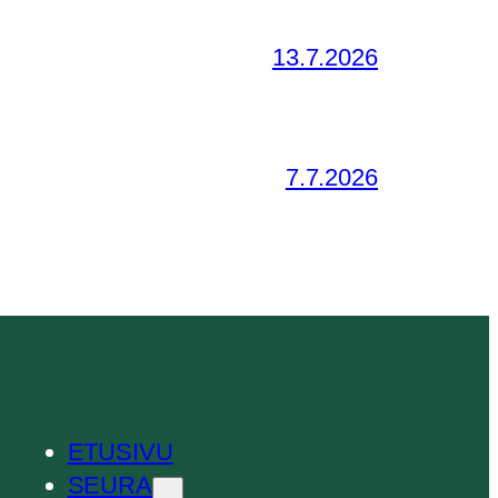
13.7.2026
7.7.2026
ETUSIVU
SEURA