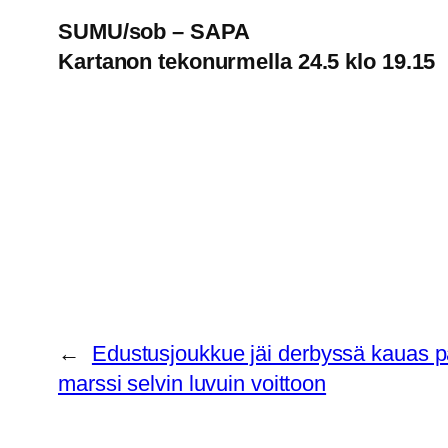
SUMU/sob – SAPA
Kartanon tekonurmella 24.5 klo 19.15
←
Edustusjoukkue jäi derbyssä kauas p
marssi selvin luvuin voittoon