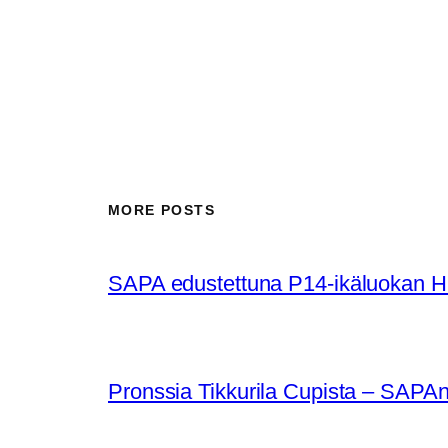
MORE POSTS
SAPA edustettuna P14-ikäluokan Huu
Pronssia Tikkurila Cupista – SAPAn 