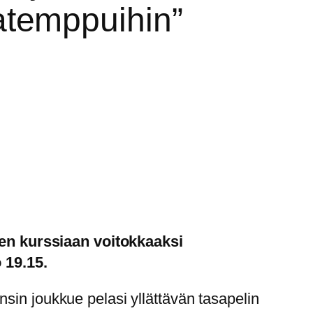
ikatemppuihin”
en kurssiaan voitokkaaksi
 19.15.
sin joukkue pelasi yllättävän tasapelin