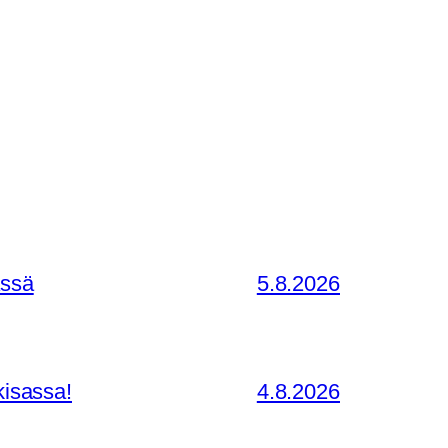
ässä
5.8.2026
kisassa!
4.8.2026