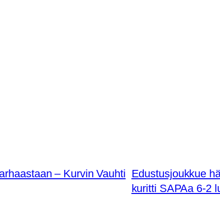
arhaastaan – Kurvin Vauhti
Edustusjoukkue häv
kuritti SAPAa 6-2 