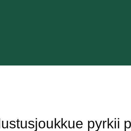
ustusjoukkue pyrkii p