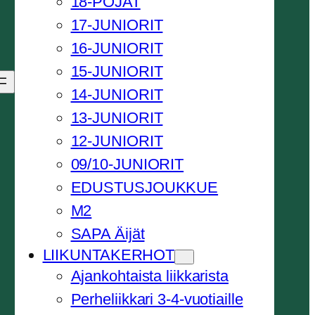
18-POJAT
17-JUNIORIT
16-JUNIORIT
15-JUNIORIT
14-JUNIORIT
13-JUNIORIT
12-JUNIORIT
09/10-JUNIORIT
EDUSTUSJOUKKUE
M2
SAPA Äijät
LIIKUNTAKERHOT
Ajankohtaista liikkarista
Perheliikkari 3-4-vuotiaille