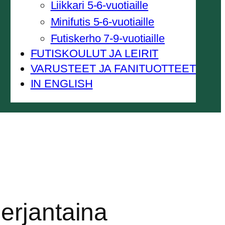
Liikkari 5-6-vuotiaille
Minifutis 5-6-vuotiaille
Futiskerho 7-9-vuotiaille
FUTISKOULUT JA LEIRIT
VARUSTEET JA FANITUOTTEET
IN ENGLISH
erjantaina