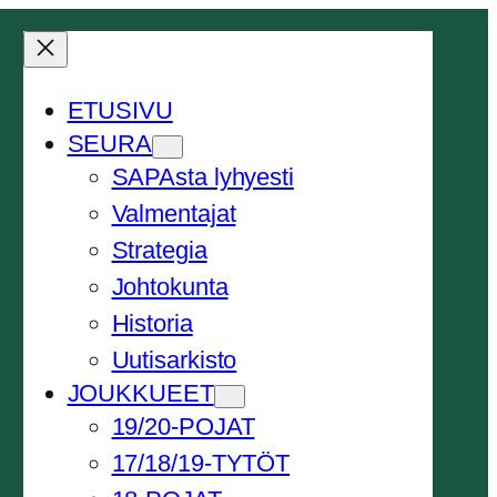
ETUSIVU
SEURA
SAPAsta lyhyesti
Valmentajat
Strategia
Johtokunta
Historia
Uutisarkisto
JOUKKUEET
19/20-POJAT
17/18/19-TYTÖT