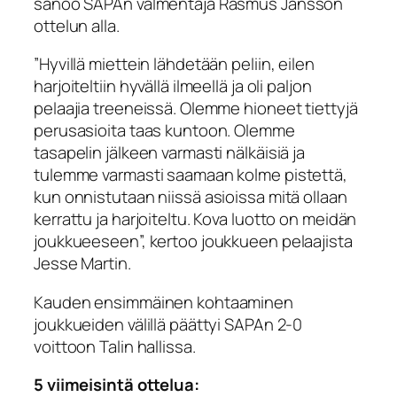
sanoo SAPAn valmentaja Rasmus Jansson
ottelun alla.
”Hyvillä miettein lähdetään peliin, eilen
harjoiteltiin hyvällä ilmeellä ja oli paljon
pelaajia treeneissä. Olemme hioneet tiettyjä
perusasioita taas kuntoon. Olemme
tasapelin jälkeen varmasti nälkäisiä ja
tulemme varmasti saamaan kolme pistettä,
kun onnistutaan niissä asioissa mitä ollaan
kerrattu ja harjoiteltu. Kova luotto on meidän
joukkueeseen”, kertoo joukkueen pelaajista
Jesse Martin.
Kauden ensimmäinen kohtaaminen
joukkueiden välillä päättyi SAPAn 2-0
voittoon Talin hallissa.
5 viimeisintä ottelua: