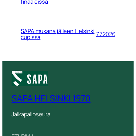
finaaleissa
SAPA mukana jälleen Helsinki
7.7.2026
cupissa
SAPA HELSINKI 1970
Jalkapalloseura