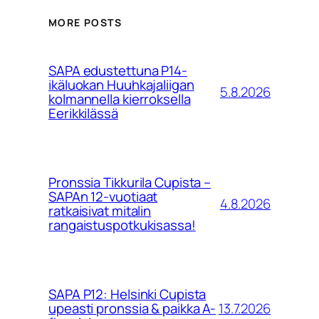
MORE POSTS
SAPA edustettuna P14-
ikäluokan Huuhkajaliigan
5.8.2026
kolmannella kierroksella
Eerikkilässä
Pronssia Tikkurila Cupista –
SAPAn 12-vuotiaat
4.8.2026
ratkaisivat mitalin
rangaistuspotkukisassa!
SAPA P12: Helsinki Cupista
13.7.2026
upeasti pronssia & paikka A-