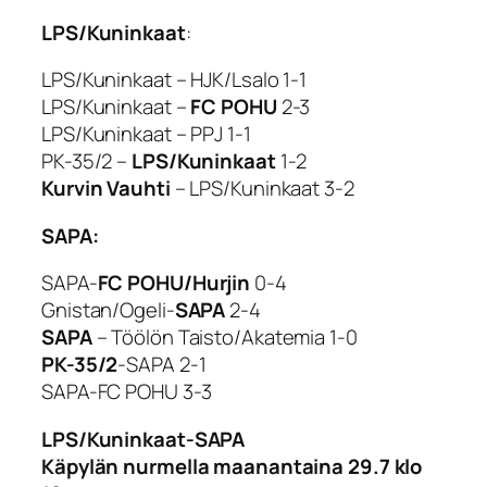
LPS/Kuninkaat
:
LPS/Kuninkaat – HJK/Lsalo 1-1
LPS/Kuninkaat –
FC POHU
2-3
LPS/Kuninkaat – PPJ 1-1
PK-35/2 –
LPS/Kuninkaat
1-2
Kurvin Vauhti
– LPS/Kuninkaat 3-2
SAPA:
SAPA-
FC POHU/Hurjin
0-4
Gnistan/Ogeli-
SAPA
2-4
SAPA
– Töölön Taisto/Akatemia 1-0
PK-35/2
-SAPA 2-1
SAPA-FC POHU 3-3
LPS/Kuninkaat-SAPA
Käpylän nurmella maanantaina 29.7 klo