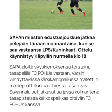
SAPAn miesten edustusjoukkue jatkaa
pelejään tänään maanantaina, kun se
saa vastaansa LPS/Kuninkaat. Ottelu
käynnistyy Käpylän nurmella klo 18.
SAPA aloitti syyskierroksensa torstaina
tasapelillä FC POHUa vastaan. Varsin
viihdyttävässä kärkikamppailussa mätettiin
maaleja ottelun päättyessä tasan 3-3.
Savannalaiset jatkavat sarjassa kolmantena
tasapisteissä kakkospaikkaa pitävän FC
POHUn kanssa.