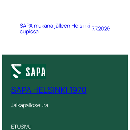
SAPA mukana jälleen Helsinki
7.7.2026
cupissa
SAPA HELSINKI 1970
Jalkapalloseura
ETUSIVU