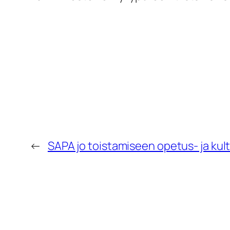
←
SAPA jo toistamiseen opetus- ja kult