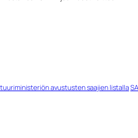
tuuriministeriön avustusten saajien listalla
SA