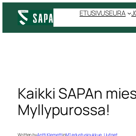
Siirry
ETUSIVU
SEURA
J
sisältöön
Kaikki SAPAn mie
Myllypurossa!
Written by
Antti Klemetti
in
M1 edustusjoukkue
, 
Uutiset