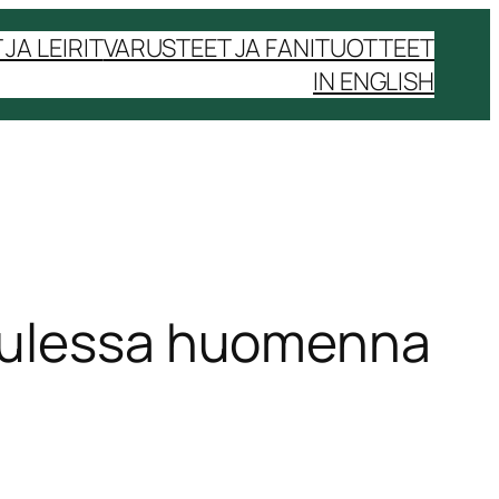
JA LEIRIT
VARUSTEET JA FANITUOTTEET
IN ENGLISH
 tulessa huomenna