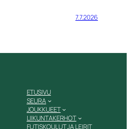
7.7.2026
ETUSIVU
SEURA
JOUKKUEET
LIIKUNTAKERHOT
FUTISKOULUT JA LEIRIT