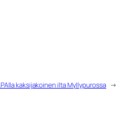
PAlla kaksijakoinen ilta Myllypurossa
→