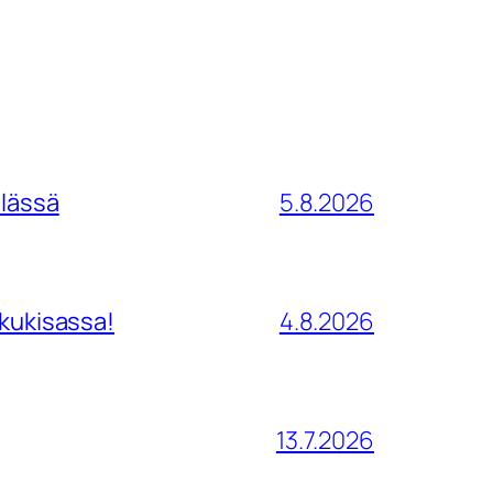
ilässä
5.8.2026
tkukisassa!
4.8.2026
13.7.2026