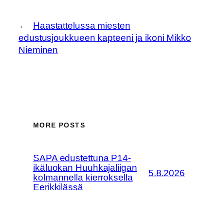
←
Haastattelussa miesten
edustusjoukkueen kapteeni ja ikoni Mikko
Nieminen
MORE POSTS
SAPA edustettuna P14-
ikäluokan Huuhkajaliigan
5.8.2026
kolmannella kierroksella
Eerikkilässä