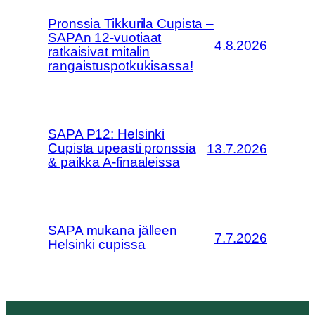
Pronssia Tikkurila Cupista –
SAPAn 12-vuotiaat
4.8.2026
ratkaisivat mitalin
rangaistuspotkukisassa!
SAPA P12: Helsinki
Cupista upeasti pronssia
13.7.2026
& paikka A-finaaleissa
SAPA mukana jälleen
7.7.2026
Helsinki cupissa