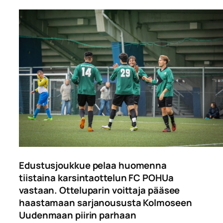
Edustusjoukkue pelaa huomenna
tiistaina karsintaottelun FC POHUa
vastaan. Otteluparin voittaja pääsee
haastamaan sarjanoususta Kolmoseen
Uudenmaan piirin parhaan