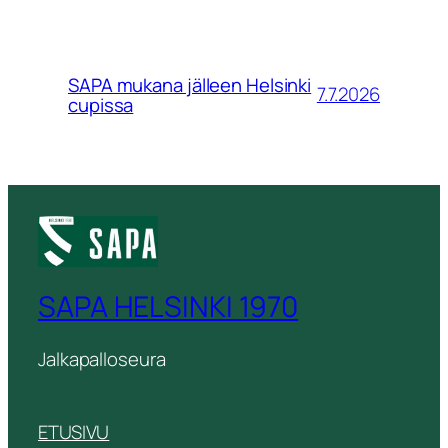
SAPA mukana jälleen Helsinki
7.7.2026
cupissa
SAPA HELSINKI 1970
Jalkapalloseura
ETUSIVU