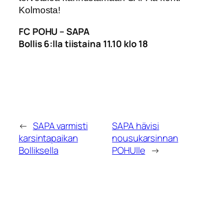
Kolmosta!
FC POHU – SAPA
Bollis 6:lla tiistaina 11.10 klo 18
←
SAPA varmisti
SAPA hävisi
karsintapaikan
nousukarsinnan
Bolliksella
POHUlle
→