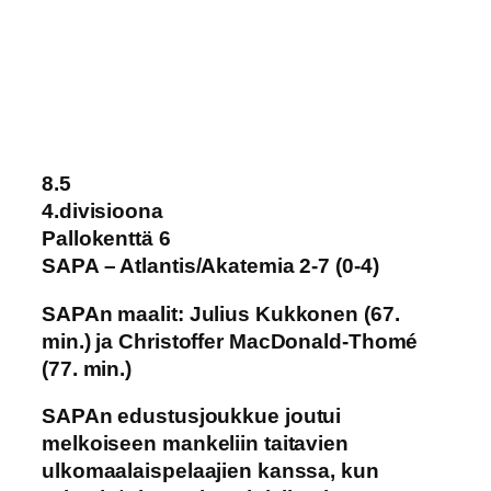
8.5
4.divisioona
Pallokenttä 6
SAPA – Atlantis/Akatemia 2-7 (0-4)
SAPAn maalit: Julius Kukkonen (67.
min.) ja Christoffer MacDonald-Thomé
(77. min.)
SAPAn edustusjoukkue joutui
melkoiseen mankeliin taitavien
ulkomaalaispelaajien kanssa, kun