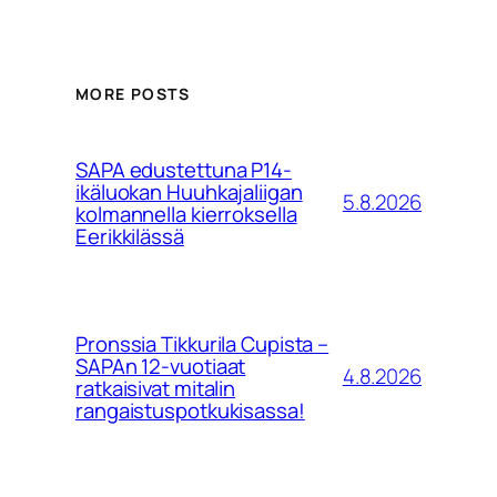
MORE POSTS
SAPA edustettuna P14-
ikäluokan Huuhkajaliigan
5.8.2026
kolmannella kierroksella
Eerikkilässä
Pronssia Tikkurila Cupista –
SAPAn 12-vuotiaat
4.8.2026
ratkaisivat mitalin
rangaistuspotkukisassa!