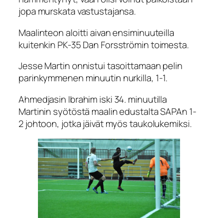
jopa murskata vastustajansa.
Maalinteon aloitti aivan ensiminuuteilla
kuitenkin PK-35 Dan Forsströmin toimesta.
Jesse Martin onnistui tasoittamaan pelin
parinkymmenen minuutin nurkilla, 1-1.
Ahmedjasin Ibrahim iski 34. minuutilla
Martinin syötöstä maalin edustalta SAPAn 1-
2 johtoon, jotka jäivät myös taukolukemiksi.