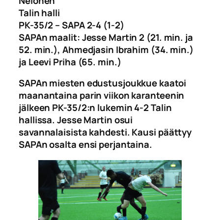
Nelonen
Talin halli
PK-35/2 – SAPA 2-4 (1-2)
SAPAn maalit: Jesse Martin 2 (21. min. ja
52. min.), Ahmedjasin Ibrahim (34. min.)
ja Leevi Priha (65. min.)
SAPAn miesten edustusjoukkue kaatoi
maanantaina parin viikon karanteenin
jälkeen PK-35/2:n lukemin 4-2 Talin
hallissa. Jesse Martin osui
savannalaisista kahdesti.
Kausi päättyy
SAPAn osalta ensi perjantaina.