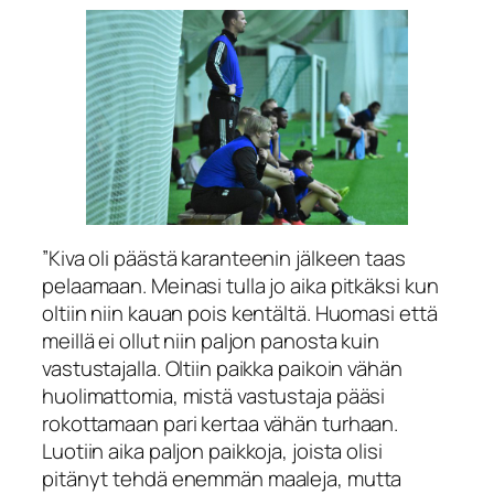
”Kiva oli päästä karanteenin jälkeen taas
pelaamaan. Meinasi tulla jo aika pitkäksi kun
oltiin niin kauan pois kentältä. Huomasi että
meillä ei ollut niin paljon panosta kuin
vastustajalla. Oltiin paikka paikoin vähän
huolimattomia, mistä vastustaja pääsi
rokottamaan pari kertaa vähän turhaan.
Luotiin aika paljon paikkoja, joista olisi
pitänyt tehdä enemmän maaleja, mutta