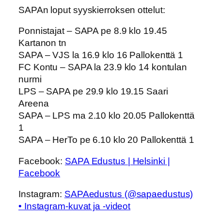
SAPAn loput syyskierroksen ottelut:
Ponnistajat – SAPA pe 8.9 klo 19.45
Kartanon tn
SAPA – VJS la 16.9 klo 16 Pallokenttä 1
FC Kontu – SAPA la 23.9 klo 14 kontulan
nurmi
LPS – SAPA pe 29.9 klo 19.15 Saari
Areena
SAPA – LPS ma 2.10 klo 20.05 Pallokenttä
1
SAPA – HerTo pe 6.10 klo 20 Pallokenttä 1
Facebook:
SAPA Edustus | Helsinki |
Facebook
Instagram:
SAPAedustus (@sapaedustus)
• Instagram-kuvat ja -videot