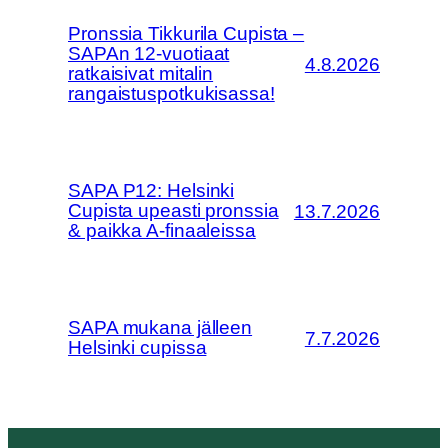
Pronssia Tikkurila Cupista –
SAPAn 12-vuotiaat
4.8.2026
ratkaisivat mitalin
rangaistuspotkukisassa!
SAPA P12: Helsinki
Cupista upeasti pronssia
13.7.2026
& paikka A-finaaleissa
SAPA mukana jälleen
7.7.2026
Helsinki cupissa