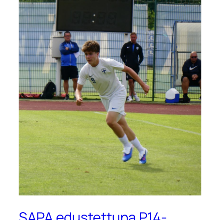
SAPA edustettuna P14-