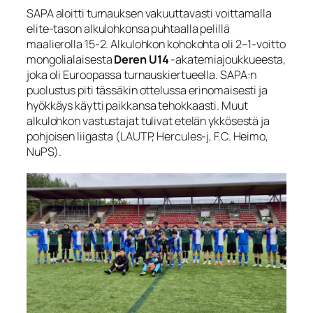
SAPA aloitti turnauksen vakuuttavasti voittamalla
elite‑tason alkulohkonsa puhtaalla pelillä
maalierolla 15-2. Alkulohkon kohokohta oli 2–1‑voitto
mongolialaisesta
Deren U14
-akatemiajoukkueesta,
joka oli Euroopassa turnauskiertueella. SAPA:n
puolustus piti tässäkin ottelussa erinomaisesti ja
hyökkäys käytti paikkansa tehokkaasti. Muut
alkulohkon vastustajat tulivat etelän ykkösestä ja
pohjoisen liigasta (LAUTP, Hercules‑j, F.C. Heimo,
NuPS).