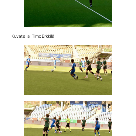
Kuvat alla: Timo Erkkilä