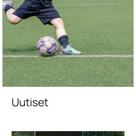
Uutiset