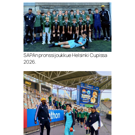
SAPAn pronssijoukkue Helsinki Cupissa
2026.