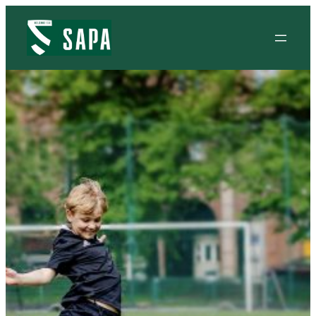
Siirry
sisältöön