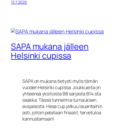
13.7.2026
SAPA mukana jälleen
Helsinki cupissa
SAPA on mukana tietysti myös tämän
vuoden Helsinki cupissa. Joukkueita on
yhteensä yksitoista B8 sarjasta B14:sta
saakka. Tässä tunnelmia turnauksen
avajaisista. Hesa cup jatkuu lauantaihin
asti, jolloin pelataan finaalit, tervetuloa
kannustamaan!