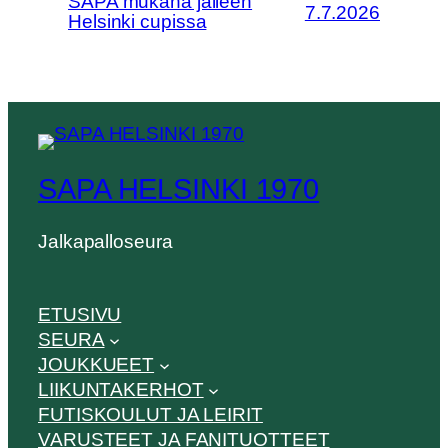
SAPA mukana jälleen
7.7.2026
Helsinki cupissa
SAPA HELSINKI 1970
Jalkapalloseura
ETUSIVU
SEURA
JOUKKUEET
LIIKUNTAKERHOT
FUTISKOULUT JA LEIRIT
VARUSTEET JA FANITUOTTEET