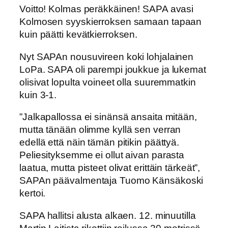
Voitto! Kolmas peräkkäinen! SAPA avasi
Kolmosen syyskierroksen samaan tapaan
kuin päätti kevätkierroksen.
Nyt SAPAn nousuvireen koki lohjalainen
LoPa. SAPA oli parempi joukkue ja lukemat
olisivat lopulta voineet olla suuremmatkin
kuin 3-1.
”Jalkapallossa ei sinänsä ansaita mitään,
mutta tänään olimme kyllä sen verran
edellä että näin tämän pitikin päättyä.
Peliesityksemme ei ollut aivan parasta
laatua, mutta pisteet olivat erittäin tärkeät”,
SAPAn päävalmentaja Tuomo Känsäkoski
kertoi.
SAPA hallitsi alusta alkaen. 12. minuutilla