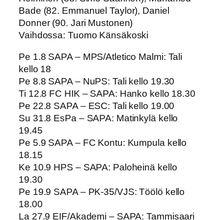
Bade (82. Emmanuel Taylor), Daniel
Donner (90. Jari Mustonen)
Vaihdossa: Tuomo Känsäkoski
Pe 1.8 SAPA – MPS/Atletico Malmi: Tali
kello 18
Pe 8.8 SAPA – NuPS: Tali kello 19.30
Ti 12.8 FC HIK – SAPA: Hanko kello 18.30
Pe 22.8 SAPA – ESC: Tali kello 19.00
Su 31.8 EsPa – SAPA: Matinkylä kello
19.45
Pe 5.9 SAPA – FC Kontu: Kumpula kello
18.15
Ke 10.9 HPS – SAPA: Paloheinä kello
19.30
Pe 19.9 SAPA – PK-35/VJS: Töölö kello
18.00
La 27.9 EIF/Akademi – SAPA: Tammisaari