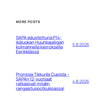
MORE POSTS
SAPA edustettuna P14-
ikäluokan Huuhkajaliigan
5.8.2026
kolmannella kierroksella
Eerikkilässä
Pronssia Tikkurila Cupista –
SAPAn 12-vuotiaat
4.8.2026
ratkaisivat mitalin
rangaistuspotkukisassa!