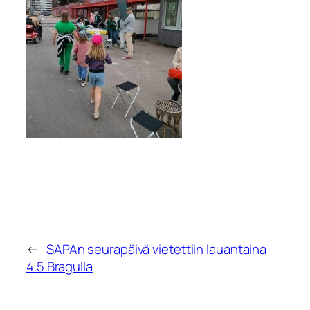
←
SAPAn seurapäivä vietettiin lauantaina
4.5 Bragulla