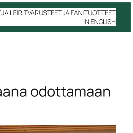
JA LEIRIT
VARUSTEET JA FANITUOTTEET
IN ENGLISH
kaana odottamaan