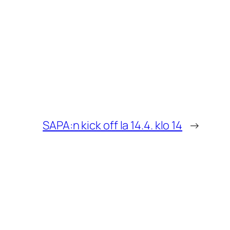
SAPA:n kick off la 14.4. klo 14
→