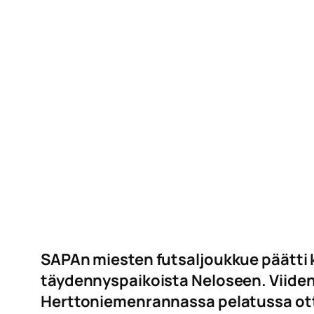
SAPAn miesten futsaljoukkue päätti 
täydennyspaikoista Neloseen. Viiden
Herttoniemenrannassa pelatussa otte