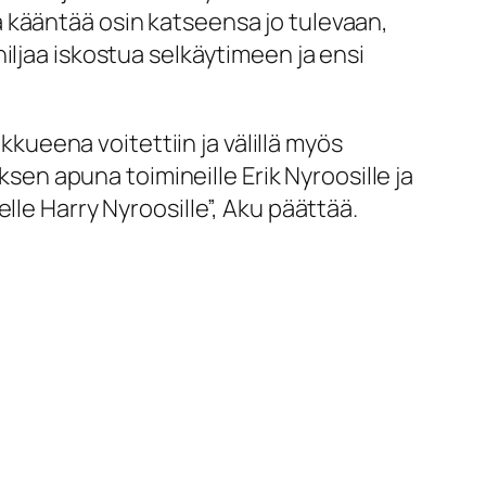
 kääntää osin katseensa jo tulevaan,
iljaa iskostua selkäytimeen ja ensi
kkueena voitettiin ja välillä myös
ksen apuna toimineille Erik Nyroosille ja
lle Harry Nyroosille”, Aku päättää.