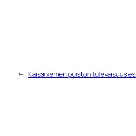
←
Kaisaniemen puiston tulevaisuus esi