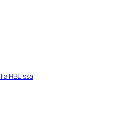
llä HBL:ssä