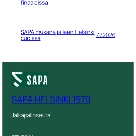
finaaleissa
SAPA mukana jälleen Helsinki
7.7.2026
cupissa
SAPA HELSINKI 1970
Jalkapalloseura