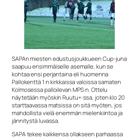
SAPAn miesten edustusjoukkueen Cup-juna
saapuu ensimmäiselle asemalle, kun se
kohtaa ensi perjantaina eli huomenna
Pallokenttä 1:n kirkkaissa valoissa samaten
Kolmosessa palloilevan MPS:n. Ottelu
näytetään myöskin
Ruutu+:ssa
, joten klo 20
starttaavassa matsissa on sitä myöten, jos
mahdollista vielä enemmän mielenkiintoa ja
jännitystä luvassa.
SAPA tekee kaikkensa ollakseen parhaassa