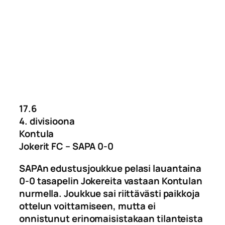
17.6
4. divisioona
Kontula
Jokerit FC – SAPA 0-0
SAPAn edustusjoukkue pelasi lauantaina
0-0 tasapelin Jokereita vastaan Kontulan
nurmella. Joukkue sai riittävästi paikkoja
ottelun voittamiseen, mutta ei
onnistunut erinomaisistakaan tilanteista