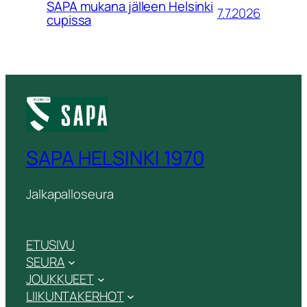
SAPA mukana jälleen Helsinki
7.7.2026
cupissa
SAPA HELSINKI 1970
Jalkapalloseura
ETUSIVU
SEURA
JOUKKUEET
LIIKUNTAKERHOT