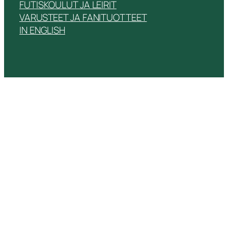
FUTISKOULUT JA LEIRIT
VARUSTEET JA FANITUOTTEET
IN ENGLISH