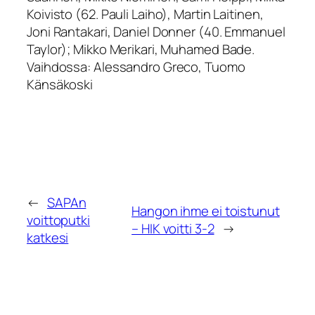
Koivisto (62. Pauli Laiho), Martin Laitinen,
Joni Rantakari, Daniel Donner (40. Emmanuel
Taylor); Mikko Merikari, Muhamed Bade.
Vaihdossa: Alessandro Greco, Tuomo
Känsäkoski
←
SAPAn
Hangon ihme ei toistunut
voittoputki
– HIK voitti 3-2
→
katkesi