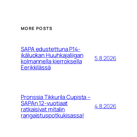
MORE POSTS
SAPA edustettuna P14-
ikäluokan Huuhkajaliigan
5.8.2026
kolmannella kierroksella
Eerikkilässä
Pronssia Tikkurila Cupista –
SAPAn 12-vuotiaat
4.8.2026
ratkaisivat mitalin
rangaistuspotkukisassa!