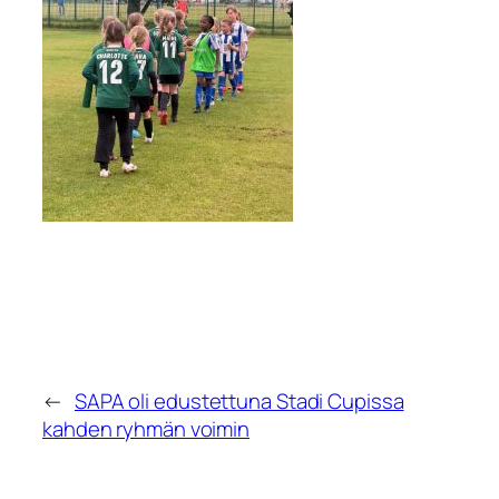
←
SAPA oli edustettuna Stadi Cupissa
kahden ryhmän voimin