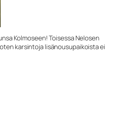
sunsa Kolmoseen! Toisessa Nelosen
oten karsintoja lisänousupaikoista ei