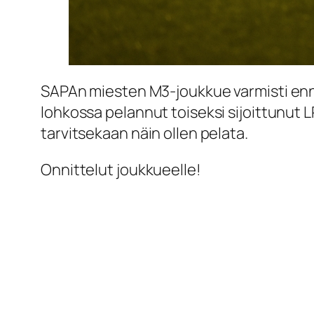
SAPAn miesten M3-joukkue varmisti enn
lohkossa pelannut toiseksi sijoittunut L
tarvitsekaan näin ollen pelata.
Onnittelut joukkueelle!