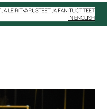
JA LEIRIT
VARUSTEET JA FANITUOTTEET
IN ENGLISH