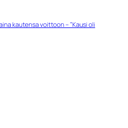
ina kautensa voittoon – ”Kausi oli