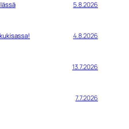
ilässä
5.8.2026
tkukisassa!
4.8.2026
13.7.2026
7.7.2026