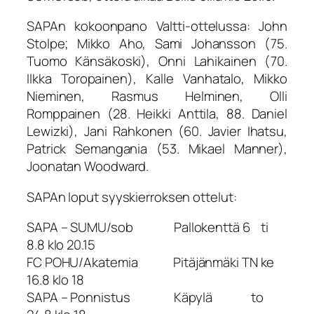
SAPAn kokoonpano Valtti-ottelussa: John
Stolpe; Mikko Aho, Sami Johansson (75.
Tuomo Känsäkoski), Onni Lahikainen (70.
Ilkka Toropainen), Kalle Vanhatalo, Mikko
Nieminen, Rasmus Helminen, Olli
Romppainen (28. Heikki Anttila, 88. Daniel
Lewizki), Jani Rahkonen (60. Javier Ihatsu,
Patrick Semangania (53. Mikael Manner),
Joonatan Woodward.
SAPAn loput syyskierroksen ottelut:
SAPA – SUMU/sob Pallokenttä 6 ti
8.8 klo 20.15
FC POHU/Akatemia Pitäjänmäki TN ke
16.8 klo 18
SAPA – Ponnistus Käpylä to