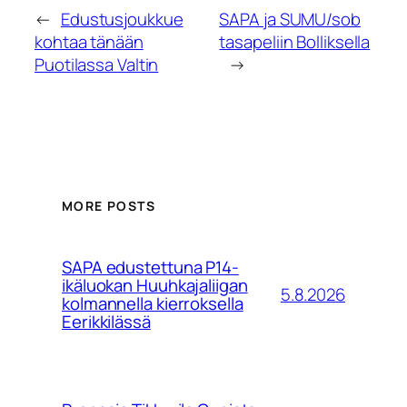
←
Edustusjoukkue
SAPA ja SUMU/sob
kohtaa tänään
tasapeliin Bolliksella
Puotilassa Valtin
→
MORE POSTS
SAPA edustettuna P14-
ikäluokan Huuhkajaliigan
5.8.2026
kolmannella kierroksella
Eerikkilässä