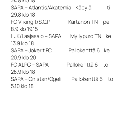
24.8 klo 18
SAPA – Atlantis/Akatemia Käpylä ti
29.8 klo 18
FC Viikingit/S.C.P Kartanon TN pe
8.9 klo 19.15
HJK/Laajasalo – SAPA Myllypuro TN ke
13.9 klo 18
SAPA – Jokerit FC Pallokenttä 6 ke
20.9 klo 20
FC ALPC – SAPA Pallokenttä 6 to
28.9 klo 18
SAPA – Gnistan/Ogeli Pallokenttä 6 to
5.10 klo 18