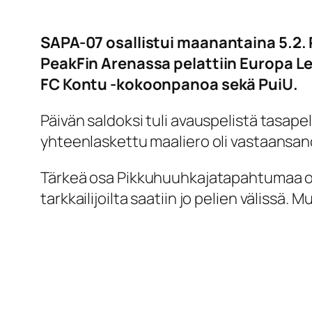
SAPA-07 osallistui maanantaina 5.2.
PeakFin Arenassa pelattiin Europa Le
FC Kontu -kokoonpanoa sekä PuiU.
Päivän saldoksi tuli avauspelistä tasape
yhteenlaskettu maaliero oli vastaansa
Tärkeä osa Pikkuhuuhkajatapahtumaa oli 
tarkkailijoilta saatiin jo pelien välissä. 