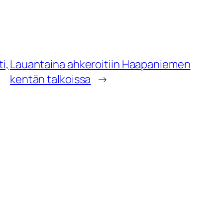
i,
Lauantaina ahkeroitiin Haapaniemen
kentän talkoissa
→