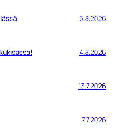
ilässä
5.8.2026
tkukisassa!
4.8.2026
13.7.2026
7.7.2026