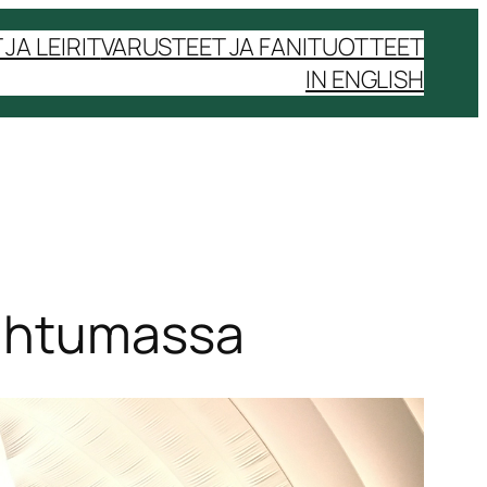
JA LEIRIT
VARUSTEET JA FANITUOTTEET
IN ENGLISH
pahtumassa