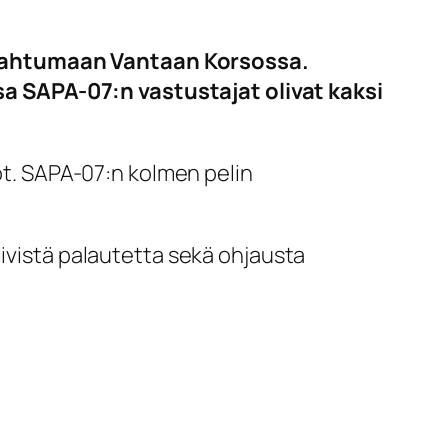
apahtumaan Vantaan Korsossa.
a SAPA-07:n vastustajat olivat kaksi
tot. SAPA-07:n kolmen pelin
iivistä palautetta sekä ohjausta