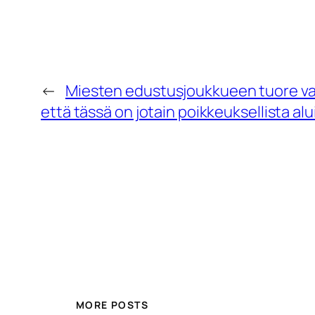
←
Miesten edustusjoukkueen tuore va
että tässä on jotain poikkeuksellista alu
MORE POSTS