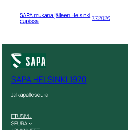
SAPA mukana jälleen Helsinki
7.7.2026
cupissa
SAPA HELSINKI 1970
Jalkapalloseura
ETUSIVU
SEURA