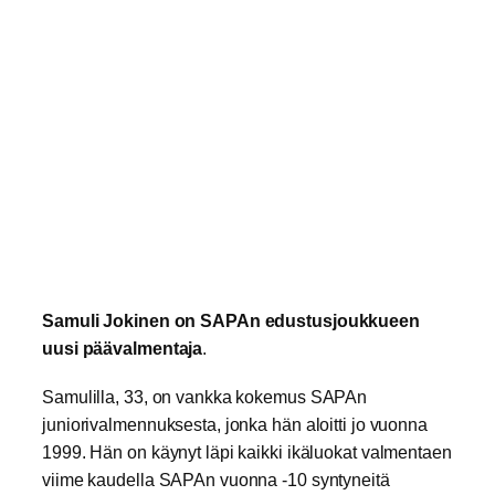
Samuli Jokinen on SAPAn edustusjoukkueen
uusi päävalmentaja
.
Samulilla, 33, on vankka kokemus SAPAn
juniorivalmennuksesta, jonka hän aloitti jo vuonna
1999. Hän on käynyt läpi kaikki ikäluokat valmentaen
viime kaudella SAPAn vuonna -10 syntyneitä