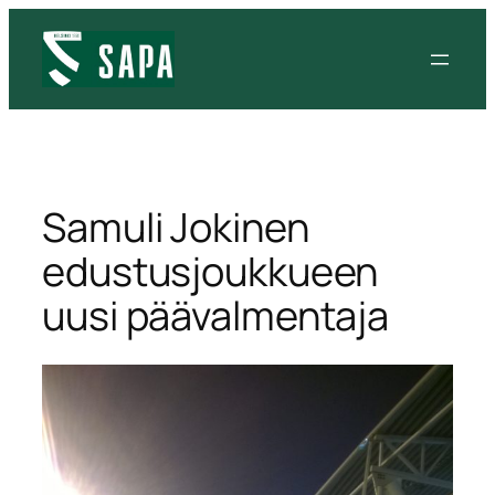
Siirry
sisältöön
Samuli Jokinen
edustusjoukkueen
uusi päävalmentaja