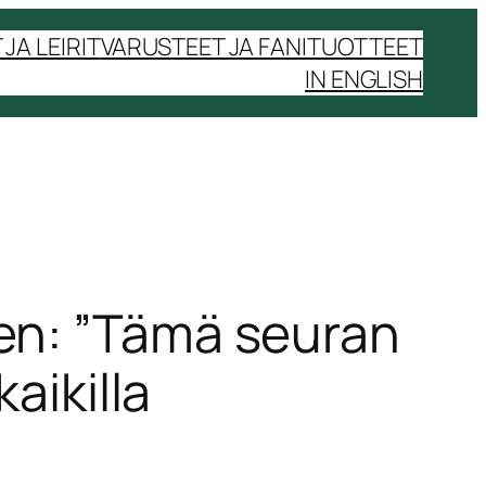
JA LEIRIT
VARUSTEET JA FANITUOTTEET
IN ENGLISH
en: ”Tämä seuran
aikilla