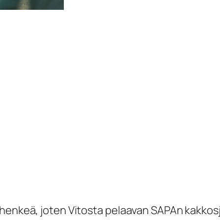
n henkeä, joten Vitosta pelaavan SAPAn kakko