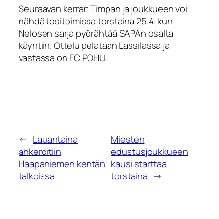
Seuraavan kerran Timpan ja joukkueen voi
nähdä tositoimissa torstaina 25.4. kun
Nelosen sarja pyörähtää SAPAn osalta
käyntiin. Ottelu pelataan Lassilassa ja
vastassa on FC POHU.
←
Lauantaina
Miesten
ahkeroitiin
edustusjoukkueen
Haapaniemen kentän
kausi starttaa
talkoissa
torstaina
→