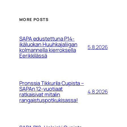
MORE POSTS
SAPA edustettuna P14-
ikäluokan Huuhkajaliigan
5.8.2026
kolmannella kierroksella
Eerikkilässä
Pronssia Tikkurila Cupista –
SAPAn 12-vuotiaat
4.8.2026
ratkaisivat mitalin
rangaistuspotkukisassa!