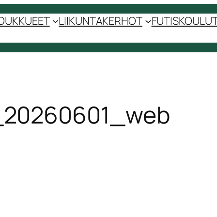
OUKKUEET
LIIKUNTAKERHOT
FUTISKOULUT 
_20260601_web