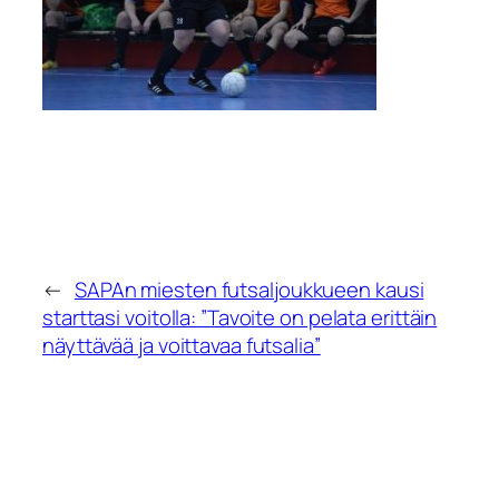
←
SAPAn miesten futsaljoukkueen kausi
starttasi voitolla: ”Tavoite on pelata erittäin
näyttävää ja voittavaa futsalia”