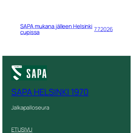
SAPA mukana jälleen Helsinki
7.7.2026
cupissa
SAPA HELSINKI 1970
Jalkapalloseura
ETUSIVU